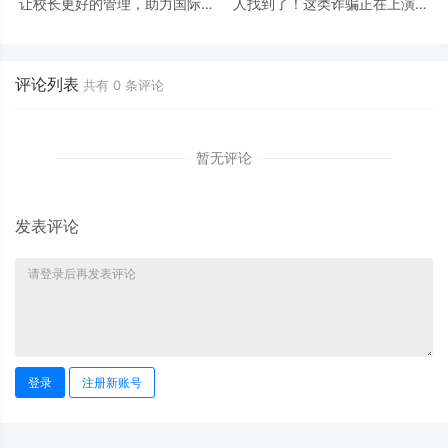
让校长更好的管理，助力国际学
人找到了！这类诈骗正在上演，
校实现全面数字化升级
盘点最不安全的美国前十大城市
评论列表
共有
0
条评论
暂无评论
发表评论
登录
注册新账号