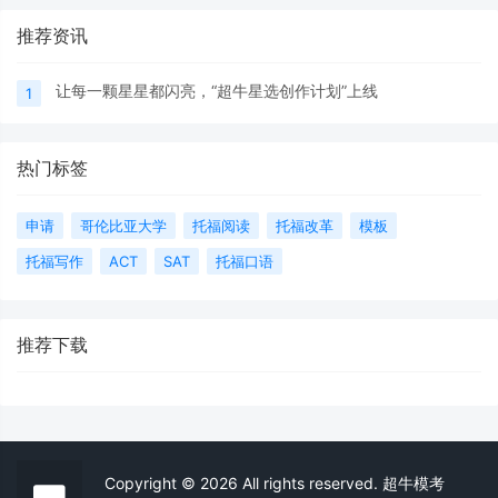
推荐资讯
让每一颗星星都闪亮，“超牛星选创作计划”上线
1
热门标签
申请
哥伦比亚大学
托福阅读
托福改革
模板
托福写作
ACT
SAT
托福口语
推荐下载
Copyright © 2026 All rights reserved. 超牛模考