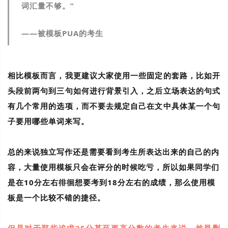
词汇量不够。”
——被模板PUA的考生
相比模板而言，我更建议大家使用一些固定的套路，比如开
头段前两句到三句如何进行背景引入，之后立场表达的句式
有几个常用的选项，而不要去规定自己在文中具体某一个句
子要用哪些单词来写。
总的来说独立写作还是需要看到考生所表达出来的自己的内
容，大量使用模板只会在评分的时候吃亏，所以如果同学们
是在10分左右徘徊想要考到18分左右的成绩，那么使用模
板是一个比较不错的捷径。
但是对于那些追求25分甚至更高分数的考生来说，趁早删