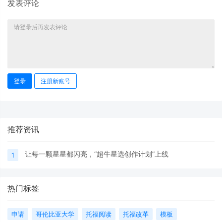
发表评论
登录
注册新账号
推荐资讯
让每一颗星星都闪亮，“超牛星选创作计划”上线
1
热门标签
申请
哥伦比亚大学
托福阅读
托福改革
模板