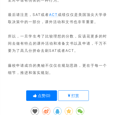
至对申请有伤害的一种行为。
最后请注意，SAT或者
ACT
成绩仅仅是美国顶尖大学录
取决策中的一部分，课外活动和文书也非常重要。
所以，一旦学生考了比较理想的分数，应该花更多的时
间去做有特点的课外活动和准备文书以及申请，千万不
要为了高几分拼命去刷SAT或者ACT。
藤校申请成功的奥秘不仅仅在规划思路，更在于每一个
细节，推进和落实规划。
点赞(
0
)
打赏