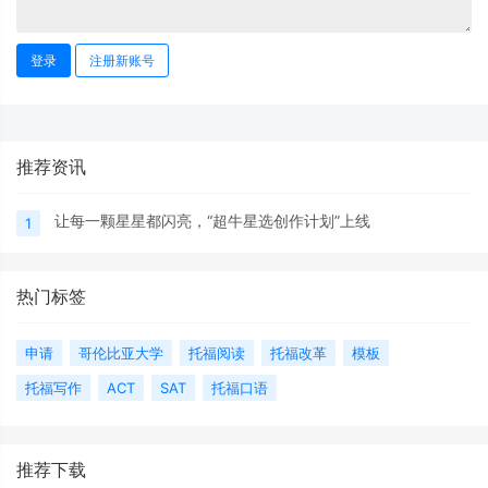
登录
注册新账号
推荐资讯
让每一颗星星都闪亮，“超牛星选创作计划”上线
1
热门标签
申请
哥伦比亚大学
托福阅读
托福改革
模板
托福写作
ACT
SAT
托福口语
推荐下载