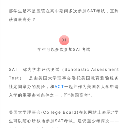
那学生是不是应该在高中期间多次参加SAT考试，直到
获得最高分？
01
学生可以多次参加SAT考试
SAT，称为学术评估测试（Scholastic Assessment
Test），是由美国大学理事会委托美国教育测验服务
社定期举办的测验，和
ACT
一起并作为美国各大学申请
入学的重要参考条件之一，即“美国高考”。
美国大学理事会(College Board)在其网站上表示:“学
生可以随心所欲地参加SAT考试。建议至少考两次——