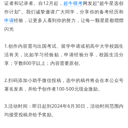
证者和记录者。自12月起，
超牛
模考
网发起“超牛星选创
作计划”。我们诚挚邀请广大同学，分享你的备考经历和
申请
经验，让更多人看到你的努力，让每一颗星星都熠熠
闪光
1.创作内容需与出国考试、留学申请或初高中大学校园生
活有关，比如学习经验贴，申请经验分享，校园生活分
享；字数800字以上；内容需要原创。
2.扫码添加小助手微信投稿，选中的稿件将会在本公众号
署名发表，并给
予
创作者100-500元现金激励。
3.活动时间：即日起到2024年6月30日，活动时间范围内
均接受投稿并给
予
奖励。