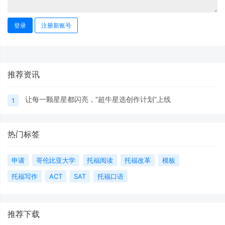
登录
注册新账号
推荐资讯
让每一颗星星都闪亮，“超牛星选创作计划”上线
1
热门标签
申请
哥伦比亚大学
托福阅读
托福改革
模板
托福写作
ACT
SAT
托福口语
推荐下载