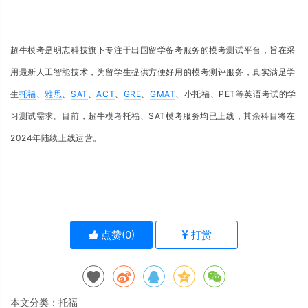
超牛模考是明志科技旗下专注于出国留学备考服务的模考测试平台，旨在采
用最新人工智能技术，为留学生提供方便好用的模考测评服务，真实满足学
生
托福
、
雅思
、
SAT
、
ACT
、
GRE
、
GMAT
、小托福、PET等英语考试的学
习测试需求。
目前，超牛模考托福、SAT模考服务均已上线，其余科目将在
2024年陆续上线运营。
点赞(
0
)
打赏
本文分类：
托福